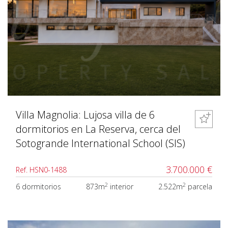
Villa Magnolia: Lujosa villa de 6
dormitorios en La Reserva, cerca del
Sotogrande International School (SIS)
3.700.000 €
Ref. HSN0-1488
2
2
6 dormitorios
873m
interior
2.522m
parcela