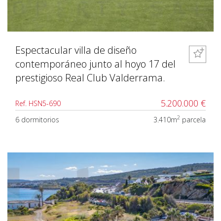
Espectacular villa de diseño
contemporáneo junto al hoyo 17 del
prestigioso Real Club Valderrama.
5.200.000 €
Ref. HSN5-690
2
6 dormitorios
3.410m
parcela