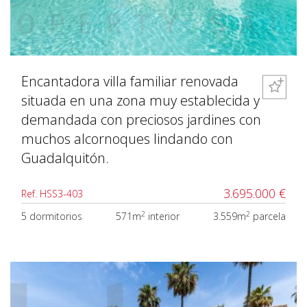
Encantadora villa familiar renovada
situada en una zona muy establecida y
demandada con preciosos jardines con
muchos alcornoques lindando con
Guadalquitón.
3.695.000 €
Ref. HSS3-403
2
2
5 dormitorios
571m
interior
3.559m
parcela