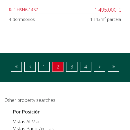
1.495.000 €
Ref. HSN6-1487
2
4 dormitorios
1.143m
parcela
1
2
3
4
Other property searches
Por Posición
Vistas Al Mar
Vistas Panorámicas