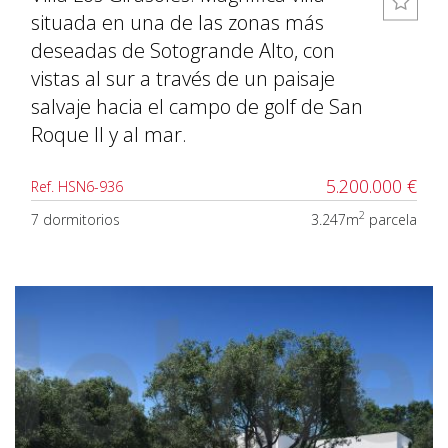
situada en una de las zonas más
deseadas de Sotogrande Alto, con
vistas al sur a través de un paisaje
salvaje hacia el campo de golf de San
Roque II y al mar.
5.200.000 €
Ref. HSN6-936
2
7 dormitorios
3.247m
parcela