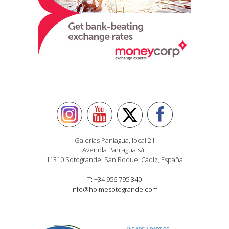
Galerías Paniagua, local 21
Avenida Paniagua s/n
11310 Sotogrande, San Roque, Cádiz, España
T: +34 956 795 340
info@holmesotogrande.com