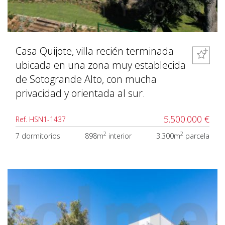
Casa Quijote, villa recién terminada
ubicada en una zona muy establecida
de Sotogrande Alto, con mucha
privacidad y orientada al sur.
5.500.000 €
Ref. HSN1-1437
2
2
7 dormitorios
898m
interior
3.300m
parcela