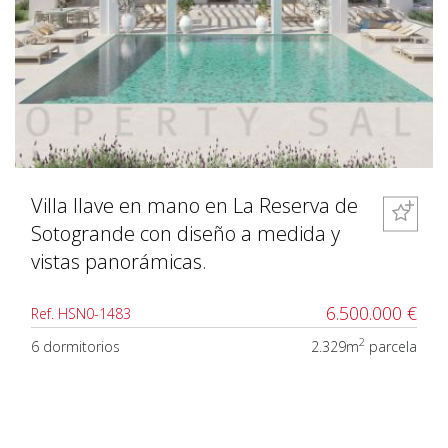
Villa llave en mano en La Reserva de
Sotogrande con diseño a medida y
vistas panorámicas.
6.500.000 €
Ref. HSN0-1483
2
6 dormitorios
2.329m
parcela