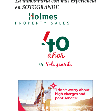
La inmobiliaria con más experiencia
en SOTOGRANDE