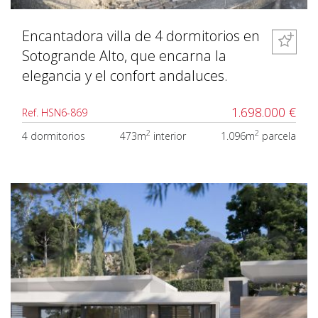
Encantadora villa de 4 dormitorios en
Sotogrande Alto, que encarna la
elegancia y el confort andaluces.
1.698.000 €
Ref. HSN6-869
2
2
4 dormitorios
473m
interior
1.096m
parcela