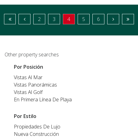
2
3
4
5
6
Other property searches
Por Posición
Vistas Al Mar
Vistas Panorámicas
Vistas Al Golf
En Primera Línea De Playa
Por Estilo
Propiedades De Lujo
Nueva Construcción