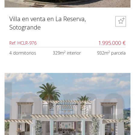
Villa en venta en La Reserva,
Sotogrande
1.995.000 €
Ref. HCLR-976
2
2
4 dormitorios
329m
interior
932m
parcela