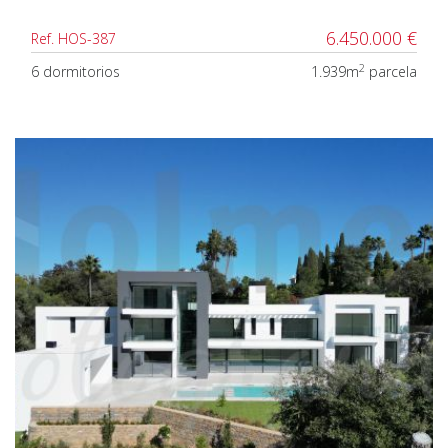
6.450.000 €
Ref. HOS-387
2
6 dormitorios
1.939m
parcela