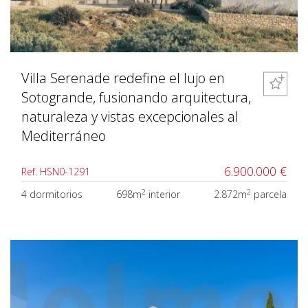
Villa Serenade redefine el lujo en
Sotogrande, fusionando arquitectura,
naturaleza y vistas excepcionales al
Mediterráneo
6.900.000 €
Ref. HSN0-1291
2
2
4 dormitorios
698m
interior
2.872m
parcela