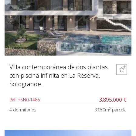
Villa contemporánea de dos plantas
con piscina infinita en La Reserva,
Sotogrande.
3.895.000 €
Ref. HSN0-1486
2
4 dormitorios
3.050m
parcela