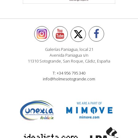
Galerías Paniagua, local 21
Avenida Paniagua s/n
11310 Sotogrande, San Roque, Cádiz, España
T: +34 956 795 340
info@holmesotogrande.com