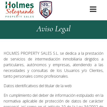
Aviso Legal
HOLMES PROPERTY SALES S.L. se dedica a la prestación
de servicios de intermediación inmobiliaria dirigidos a
particulares, autónomos y empresas, atendiendo a las
necesidades y consultas de los Usuarios y/o Clientes,
tanto personales como profesionales.
Datos identificativos del titular de la web
En cumplimiento del deber de información estipulado en la
normativa aplicable de protección de datos de carácter
personal, así como en el artículo 10 de la Ley 34/2002 de