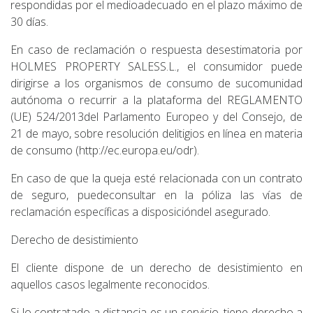
respondidas por el medioadecuado en el plazo máximo de
30 días.
En caso de reclamación o respuesta desestimatoria por
HOLMES PROPERTY SALESS.L., el consumidor puede
dirigirse a los organismos de consumo de sucomunidad
autónoma o recurrir a la plataforma del REGLAMENTO
(UE) 524/2013del Parlamento Europeo y del Consejo, de
21 de mayo, sobre resolución delitigios en línea en materia
de consumo (http://ec.europa.eu/odr).
En caso de que la queja esté relacionada con un contrato
de seguro, puedeconsultar en la póliza las vías de
reclamación específicas a disposicióndel asegurado.
Derecho de desistimiento
El cliente dispone de un derecho de desistimiento en
aquellos casos legalmente reconocidos.
Si lo contratado a distancia es un servicio, tiene derecho a