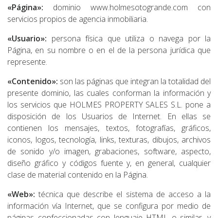
«Página»:
dominio www.holmesotogrande.com con
servicios propios de agencia inmobiliaria.
«Usuario»:
persona física que utiliza o navega por la
Página, en su nombre o en el de la persona jurídica que
represente.
«Contenido»:
son las páginas que integran la totalidad del
presente dominio, las cuales conforman la información y
los servicios que HOLMES PROPERTY SALES S.L. pone a
disposición de los Usuarios de Internet. En ellas se
contienen los mensajes, textos, fotografías, gráficos,
iconos, logos, tecnología, links, texturas, dibujos, archivos
de sonido y/o imagen, grabaciones, software, aspecto,
diseño gráfico y códigos fuente y, en general, cualquier
clase de material contenido en la Página.
«Web»:
técnica que describe el sistema de acceso a la
información vía Internet, que se configura por medio de
páginas confeccionadas con lenguaje HTML o similar, y