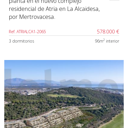
planta en el nuevo complejo
residencial de Atria en La Alcaidesa,
por Mertrovacesa.
578.000 €
Ref. ATRIALCA1-2065
2
3 dormitorios
96m
interior