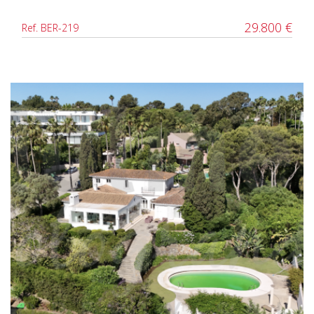
29.800 €
Ref. BER-219