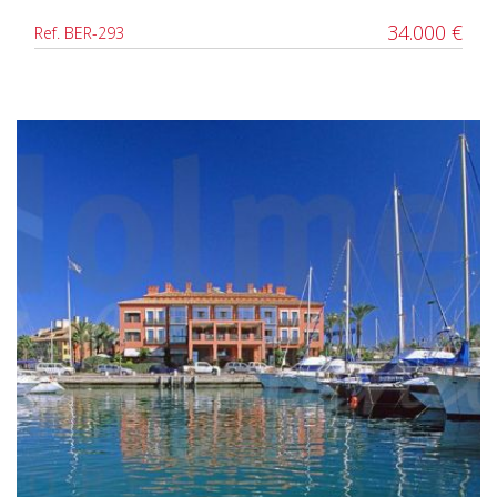
34.000 €
Ref. BER-293