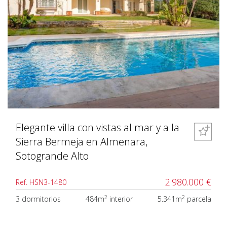
Elegante villa con vistas al mar y a la
Sierra Bermeja en Almenara,
Sotogrande Alto
2.980.000 €
Ref. HSN3-1480
2
2
3 dormitorios
484m
interior
5.341m
parcela