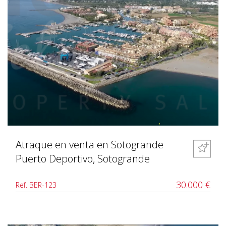
Atraque en venta en Sotogrande
Puerto Deportivo, Sotogrande
30.000 €
Ref. BER-123