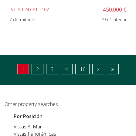
450.000 €
Ref. ATRIALCA1-2102
2
2 dormitorios
79m
interior
1
2
3
4
.. 10
Other property searches
Por Posición
Vistas Al Mar
Vistas Panorámicas