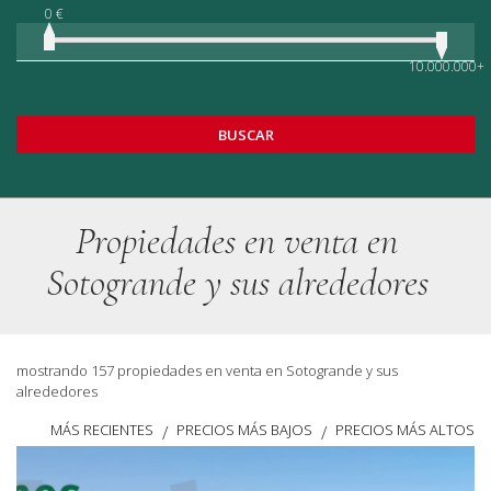
0 €
10.000.000+
BUSCAR
Propiedades en venta en
Sotogrande y sus alrededores
mostrando 157 propiedades en venta en Sotogrande y sus
alrededores
MÁS RECIENTES
PRECIOS MÁS BAJOS
PRECIOS MÁS ALTOS
/
/