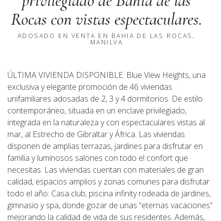
privilegiado de Bahía de las
Rocas con vistas espectaculares.
ADOSADO EN VENTA EN BAHIA DE LAS ROCAS,
MANILVA
ÚLTIMA VIVIENDA DISPONIBLE. Blue View Heights, una
exclusiva y elegante promoción de 46 viviendas
unifamiliares adosadas de 2, 3 y 4 dormitorios. De estilo
contemporáneo, situada en un enclave privilegiado,
integrada en la naturaleza y con espectaculares vistas al
mar, al Estrecho de Gibraltar y África. Las viviendas
disponen de amplias terrazas, jardines para disfrutar en
familia y luminosos salones con todo el confort que
necesitas. Las viviendas cuentan con materiales de gran
calidad, espacios amplios y zonas comunes para disfrutar
todo el año: Casa club, piscina infinity rodeada de jardines,
gimnasio y spa, donde gozar de unas “eternas vacaciones”
mejorando la calidad de vida de sus residentes. Además,