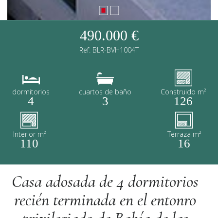
490.000 €
Ref: BLR-BVH1004T
dormitorios
cuartos de baño
Construido m²
4
3
126
Interior m²
Terraza m²
110
16
Casa adosada de 4 dormitorios
recién terminada en el entonro