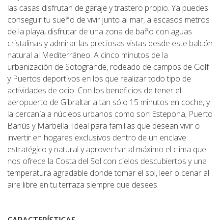
las casas disfrutan de garaje y trastero propio. Ya puedes
conseguir tu sueño de vivir junto al mar, a escasos metros
de la playa, disfrutar de una zona de baño con aguas
cristalinas y admirar las preciosas vistas desde este balcón
natural al Mediterráneo. A cinco minutos de la
urbanización de Sotogrande, rodeado de campos de Golf
y Puertos deportivos en los que realizar todo tipo de
actividades de ocio. Con los beneficios de tener el
aeropuerto de Gibraltar a tan sólo 15 minutos en coche, y
la cercanía a núcleos urbanos como son Estepona, Puerto
Banús y Marbella. Ideal para familias que desean vivir o
invertir en hogares exclusivos dentro de un enclave
estratégico y natural y aprovechar al máximo el clima que
nos ofrece la Costa del Sol con cielos descubiertos y una
temperatura agradable donde tomar el sol, leer o cenar al
aire libre en tu terraza siempre que desees.
CARACTERÍSTICAS