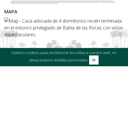
MAPA
Usamos cookies, para monitorizar las visitas a nuestro web, no
almacenamos detalles personales.
ok
Para descargarte los planos, cliquea en la imagen.