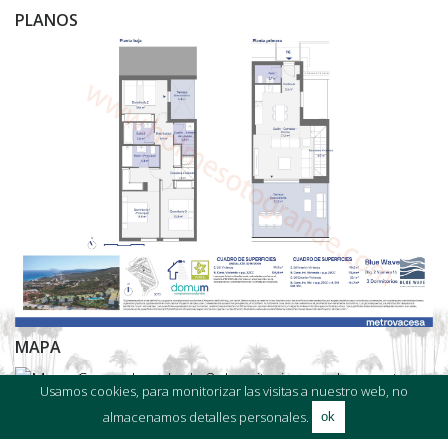
PLANOS
MAPA
Usamos cookies, para monitorizar las visitas a nuestro web, no
almacenamos detalles personales.
ok