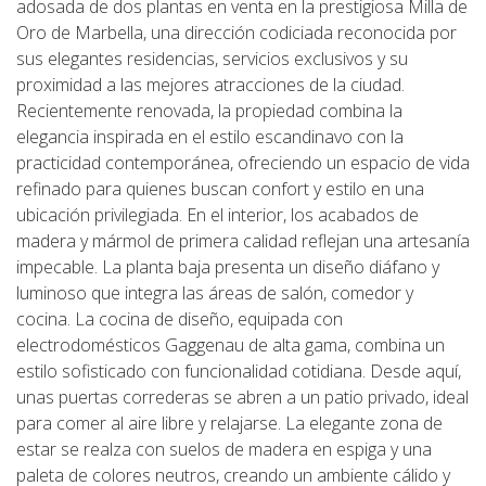
adosada de dos plantas en venta en la prestigiosa Milla de
Oro de Marbella, una dirección codiciada reconocida por
sus elegantes residencias, servicios exclusivos y su
proximidad a las mejores atracciones de la ciudad.
Recientemente renovada, la propiedad combina la
elegancia inspirada en el estilo escandinavo con la
practicidad contemporánea, ofreciendo un espacio de vida
refinado para quienes buscan confort y estilo en una
ubicación privilegiada. En el interior, los acabados de
madera y mármol de primera calidad reflejan una artesanía
impecable. La planta baja presenta un diseño diáfano y
luminoso que integra las áreas de salón, comedor y
cocina. La cocina de diseño, equipada con
electrodomésticos Gaggenau de alta gama, combina un
estilo sofisticado con funcionalidad cotidiana. Desde aquí,
unas puertas correderas se abren a un patio privado, ideal
para comer al aire libre y relajarse. La elegante zona de
estar se realza con suelos de madera en espiga y una
paleta de colores neutros, creando un ambiente cálido y