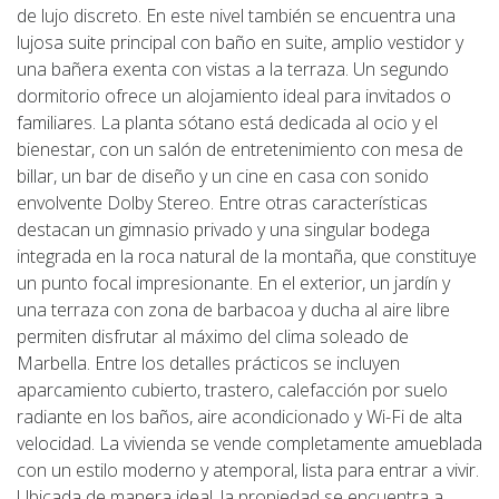
de lujo discreto. En este nivel también se encuentra una
lujosa suite principal con baño en suite, amplio vestidor y
una bañera exenta con vistas a la terraza. Un segundo
dormitorio ofrece un alojamiento ideal para invitados o
familiares. La planta sótano está dedicada al ocio y el
bienestar, con un salón de entretenimiento con mesa de
billar, un bar de diseño y un cine en casa con sonido
envolvente Dolby Stereo. Entre otras características
destacan un gimnasio privado y una singular bodega
integrada en la roca natural de la montaña, que constituye
un punto focal impresionante. En el exterior, un jardín y
una terraza con zona de barbacoa y ducha al aire libre
permiten disfrutar al máximo del clima soleado de
Marbella. Entre los detalles prácticos se incluyen
aparcamiento cubierto, trastero, calefacción por suelo
radiante en los baños, aire acondicionado y Wi-Fi de alta
velocidad. La vivienda se vende completamente amueblada
con un estilo moderno y atemporal, lista para entrar a vivir.
Ubicada de manera ideal, la propiedad se encuentra a