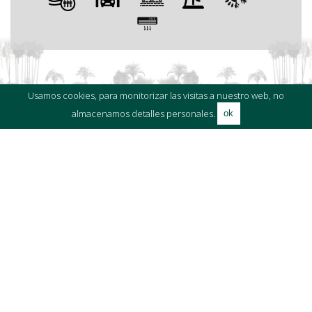
ZONA DEL MAPA /
OUTSIDE SOTOGRANDE
Usamos cookies, para monitorizar las visitas a nuestro web, no
almacenamos detalles personales.
ok