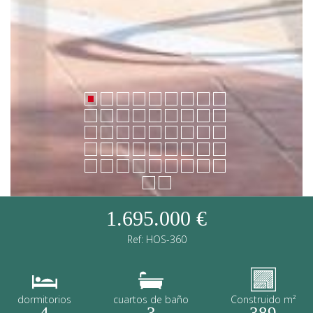
1.695.000 €
Ref: HOS-360
dormitorios
cuartos de baño
Construido m²
4
3
389