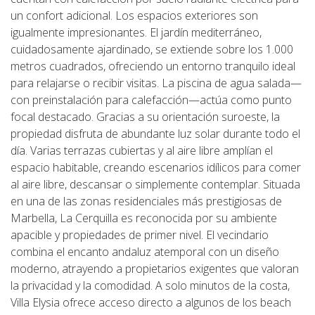
un confort adicional. Los espacios exteriores son
igualmente impresionantes. El jardín mediterráneo,
cuidadosamente ajardinado, se extiende sobre los 1.000
metros cuadrados, ofreciendo un entorno tranquilo ideal
para relajarse o recibir visitas. La piscina de agua salada—
con preinstalación para calefacción—actúa como punto
focal destacado. Gracias a su orientación suroeste, la
propiedad disfruta de abundante luz solar durante todo el
día. Varias terrazas cubiertas y al aire libre amplían el
espacio habitable, creando escenarios idílicos para comer
al aire libre, descansar o simplemente contemplar. Situada
en una de las zonas residenciales más prestigiosas de
Marbella, La Cerquilla es reconocida por su ambiente
apacible y propiedades de primer nivel. El vecindario
combina el encanto andaluz atemporal con un diseño
moderno, atrayendo a propietarios exigentes que valoran
la privacidad y la comodidad. A solo minutos de la costa,
Villa Elysia ofrece acceso directo a algunos de los beach