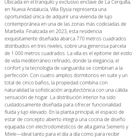
Ubicada en el tranquilo y exclusivo enclave de La Cerquilla,
en Nueva Andalucía, Villa Elysia representa una
oportunidad única de adquirir una vivienda de lujo
contemporánea en una de las zonas más codiciadas de
Marbella. Finalizada en 2023, esta residencia
exquisitamente diseñada abarca 770 metros cuadrados
distribuidos en tres niveles, sobre una generosa parcela
de 1.000 metros cuadrados. La villa es el epítome del estilo
de vida mediterráneo refinado, donde la elegancia, el
confort y la tecnología de vanguardia se combinan a la
perfección. Con cuatro amplios dormitorios en suite y un
total de cinco baños, la propiedad combina con
naturalidad la sofisticación arquitectónica con una cálida
sensación de hogar. La distribución interior ha sido
cuidadosamente diseñada para ofrecer funcionalidad
fluida y lujo elevado. En la planta principal, el espacio de
estar de concepto abierto integra una cocina de diseño
equipada con electrodomésticos de alta gama Siemens y
Miele—ideal tanto para el día a día como para recibir