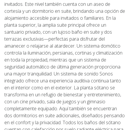
invitados. Este nivel también cuenta con un aseo de
cortesía y un dormitorio en suite, brindando una opción de
alojamiento accesible para invitados o familiares. En la
planta superior, la amplia suite principal ofrece un
santuario privado, con un lujoso baño en suite y dos
terrazas exclusivas—perfectas para disfrutar del
amanecer o relajarse al atardecer. Un sistema domótico
controla la iluminación, persianas, cortinas y climatización
en toda la propiedad, mientras que un sistema de
seguridad automático de última generación proporciona
una mayor tranquilidad. Un sistema de sonido Sonos
integrado ofrece una experiencia auditiva continua tanto
en el interior como en el exterior. La planta sótano se
transforma en un refugio de bienestar y entretenimiento,
con un cine privado, sala de juegos y un gimnasio
completamente equipado. Aquí también se encuentran
dos dormitorios en suite adicionales, diseñados pensando
en el confort y la privacidad. Todos los baños del sótano
cuentan con calefacción por suelo radiante eléctrica para