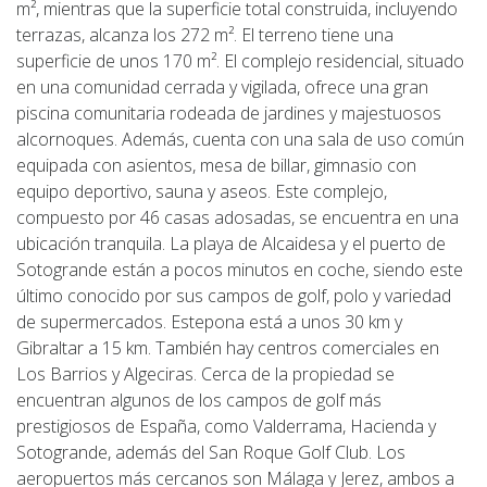
m², mientras que la superficie total construida, incluyendo
terrazas, alcanza los 272 m². El terreno tiene una
superficie de unos 170 m². El complejo residencial, situado
en una comunidad cerrada y vigilada, ofrece una gran
piscina comunitaria rodeada de jardines y majestuosos
alcornoques. Además, cuenta con una sala de uso común
equipada con asientos, mesa de billar, gimnasio con
equipo deportivo, sauna y aseos. Este complejo,
compuesto por 46 casas adosadas, se encuentra en una
ubicación tranquila. La playa de Alcaidesa y el puerto de
Sotogrande están a pocos minutos en coche, siendo este
último conocido por sus campos de golf, polo y variedad
de supermercados. Estepona está a unos 30 km y
Gibraltar a 15 km. También hay centros comerciales en
Los Barrios y Algeciras. Cerca de la propiedad se
encuentran algunos de los campos de golf más
prestigiosos de España, como Valderrama, Hacienda y
Sotogrande, además del San Roque Golf Club. Los
aeropuertos más cercanos son Málaga y Jerez, ambos a