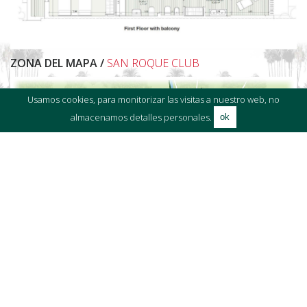
ZONA DEL MAPA /
SAN ROQUE CLUB
Usamos cookies, para monitorizar las visitas a nuestro web, no
almacenamos detalles personales.
ok