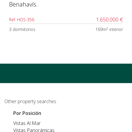
Benahavís.
1.650.000 €
Ref. HOS-356
2
3 dormitorios
169m
interior
Other property searches
Por Posición
Vistas Al Mar
Vistas Panorámicas