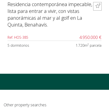
Residencia contemporánea impecable,
lista para entrar a vivir, con vistas
panorámicas al mar y al golf en La
Quinta, Benahavís.
4.950.000 €
Ref. HOS-385
2
5 dormitorios
1.720m
parcela
Other property searches