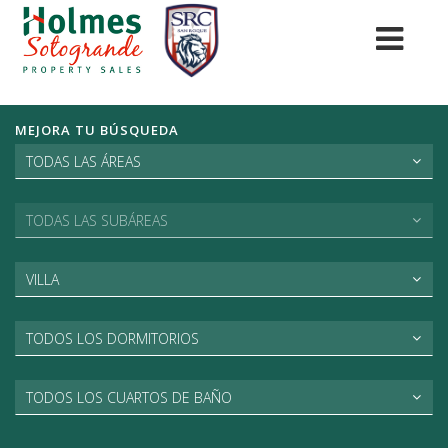
MEJORA TU BÚSQUEDA
TODAS LAS ÁREAS
TODAS LAS SUBÁREAS
VILLA
TODOS LOS DORMITORIOS
TODOS LOS CUARTOS DE BAÑO