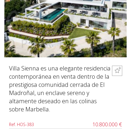
Villa Sienna es una elegante residencia
contemporánea en venta dentro de la
prestigiosa comunidad cerrada de El
Madroñal, un enclave sereno y
altamente deseado en las colinas
sobre Marbella.
10.800.000 €
Ref. HOS-383