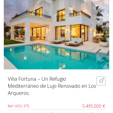
Villa Fortuna – Un Refugio
Mediterráneo de Lujo Renovado en Los
Arqueros.
5.495.000 €
Ref. HOS-375