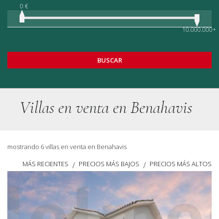
0 €
10.000.000+
BUSCAR
Villas en venta en Benahavis
mostrando 6 villas en venta en Benahavis
MÁS RECIENTES
PRECIOS MÁS BAJOS
PRECIOS MÁS ALTOS
/
/