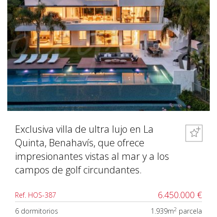
Exclusiva villa de ultra lujo en La
Quinta, Benahavís, que ofrece
impresionantes vistas al mar y a los
campos de golf circundantes.
6.450.000 €
Ref. HOS-387
2
6 dormitorios
1.939m
parcela