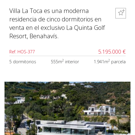
Villa La Toca es una moderna
residencia de cinco dormitorios en
venta en el exclusivo La Quinta Golf
Resort, Benahavís.
5.195.000 €
Ref. HOS-377
2
2
5 dormitorios
555m
interior
1.941m
parcela