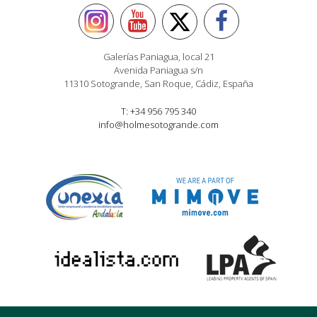
Galerías Paniagua, local 21
Avenida Paniagua s/n
11310 Sotogrande, San Roque, Cádiz, España
T: +34 956 795 340
info@holmesotogrande.com