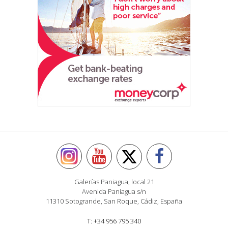
Galerías Paniagua, local 21
Avenida Paniagua s/n
11310 Sotogrande, San Roque, Cádiz, España
T: +34 956 795 340