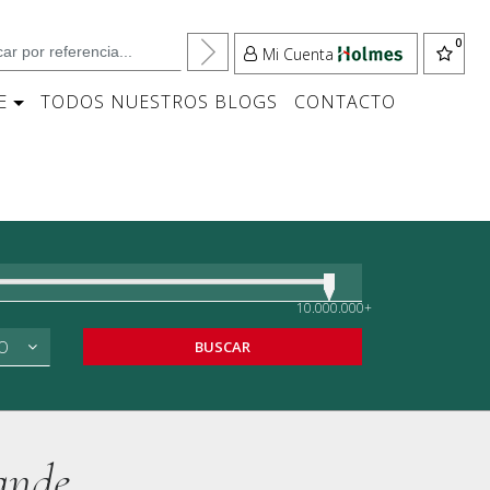
Mi Cuenta
E
TODOS NUESTROS BLOGS
CONTACTO
10.000.000+
O
BUSCAR
ande