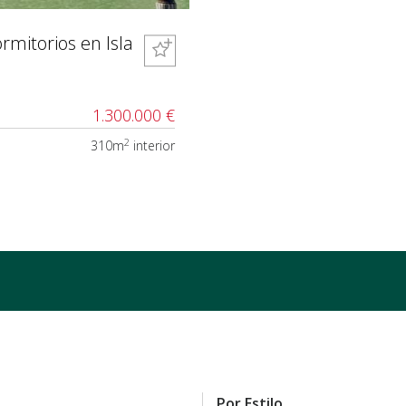
rmitorios en Isla
1.300.000 €
2
310m
interior
Por Estilo