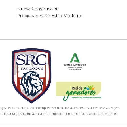
Nueva Construcción
Propiedades De Estilo Moderno
y Sales SL , participa como empresa solidaria de la Red de Ganadores de la Consejería
de la Junta de Andalucía, para el fomento del patrocinio deportivo del San Roque R.C.