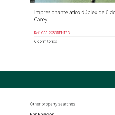
Impresionante ático dúplex de 6 do
Carey.
Ref. CAR-2053RENTED
6 dormitorios
Other property searches
Por Posición