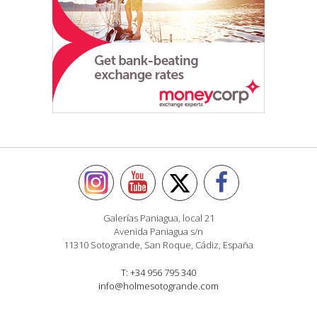
Galerías Paniagua, local 21
Avenida Paniagua s/n
11310 Sotogrande, San Roque, Cádiz, España
T: +34 956 795 340
info@holmesotogrande.com