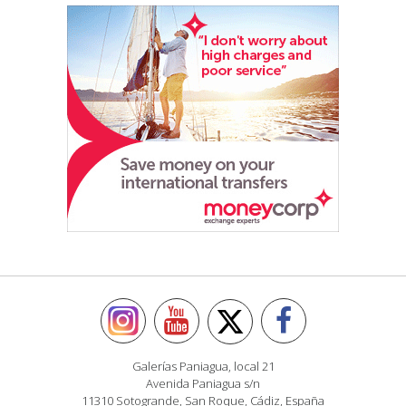
Galerías Paniagua, local 21
Avenida Paniagua s/n
11310 Sotogrande, San Roque, Cádiz, España