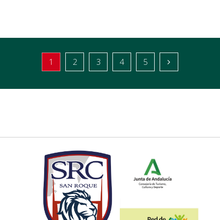
1
2
3
4
5