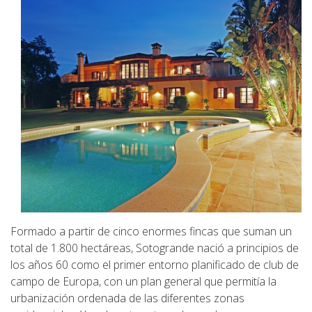
Formado a partir de cinco enormes fincas que suman un
total de 1.800 hectáreas, Sotogrande nació a principios de
los años 60 como el primer entorno planificado de club de
campo de Europa, con un plan general que permitía la
urbanización ordenada de las diferentes zonas