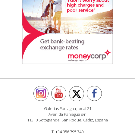
Galerías Paniagua, local 21
Avenida Paniagua s/n
11310 Sotogrande, San Roque, Cádiz, España
T: +34 956 795 340