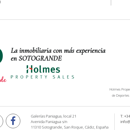
9
La inmobiliaria con más experiencia
en SOTOGRANDE
Holmes Propert
de Deportes 
Galerías Paniagua, local 21
T: +3
Avenida Paniagua s/n
info
11310 Sotogrande, San Roque, Cádiz, España