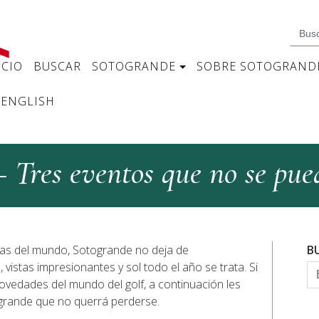
ICIO
BUSCAR
SOTOGRANDE
SOBRE SOTOGRAND
ENGLISH
 Tres eventos que no se pue
sas del mundo, Sotogrande no deja de
B
istas impresionantes y sol todo el año se trata. Si
novedades del mundo del golf, a continuación les
grande que no querrá perderse.