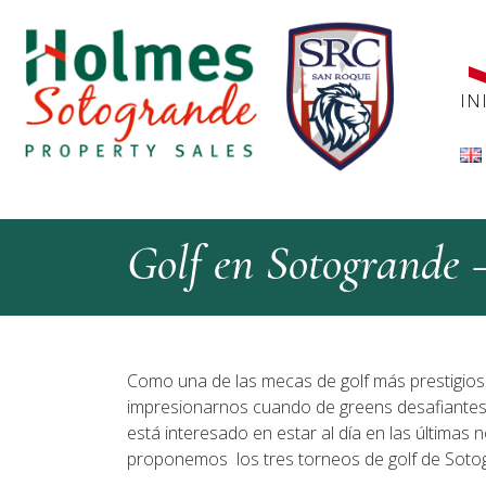
IN
Golf en Sotogrande –
Como una de las mecas de golf más prestigio
impresionarnos cuando de greens desafiantes, v
está interesado en estar al día en las últimas 
proponemos los tres torneos de golf de Soto