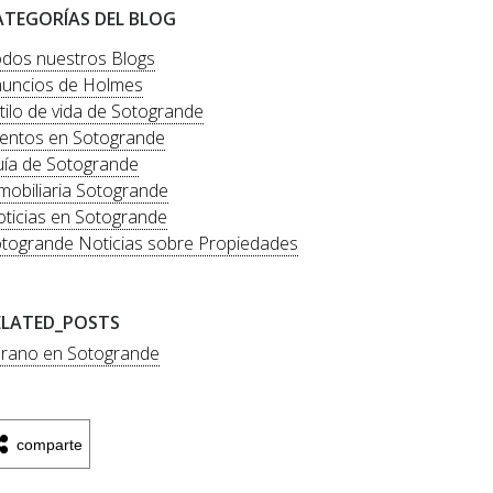
ATEGORÍAS DEL BLOG
dos nuestros Blogs
uncios de Holmes
tilo de vida de Sotogrande
entos en Sotogrande
ía de Sotogrande
mobiliaria Sotogrande
ticias en Sotogrande
togrande Noticias sobre Propiedades
ELATED_POSTS
rano en Sotogrande
comparte