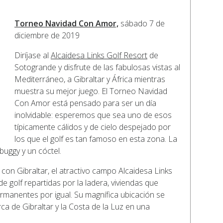
Torneo Navidad Con Amor,
sábado 7 de
diciembre de 2019
Diríjase al
Alcaidesa Links Golf Resort
de
Sotogrande y disfrute de las fabulosas vistas al
Mediterráneo, a Gibraltar y África mientras
muestra su mejor juego. El Torneo Navidad
Con Amor está pensado para ser un día
inolvidable: esperemos que sea uno de esos
típicamente cálidos y de cielo despejado por
los que el golf es tan famoso en esta zona. La
buggy y un cóctel.
con Gibraltar, el atractivo campo Alcaidesa Links
 golf repartidas por la ladera, viviendas que
ermanentes por igual. Su magnífica ubicación se
ca de Gibraltar y la Costa de la Luz en una