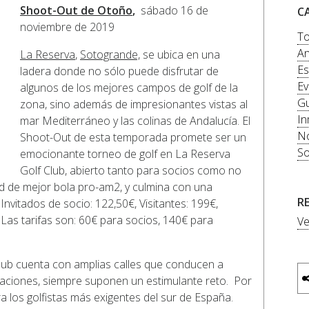
Shoot-Out de Otoño
,
sábado 16 de
C
noviembre de 2019
To
An
La Reserva
,
Sotogrande,
se ubica en una
Es
ladera donde no sólo puede disfrutar de
Ev
algunos de los mejores campos de golf de la
Gu
zona, sino además de impresionantes vistas al
In
mar Mediterráneo y las colinas de Andalucía. El
No
Shoot-Out de esta temporada promete ser un
So
emocionante torneo de golf en La Reserva
Golf Club, abierto tanto para socios como no
rd de mejor bola pro-am2, y culmina con una
R
nvitados de socio: 122,50€, Visitantes: 199€,
Las tarifas son: 60€ para socios, 140€ para
Ve
ub cuenta con amplias calles que conducen a
aciones, siempre suponen un estimulante reto. Por
a los golfistas más exigentes del sur de España.