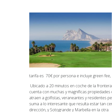
tarifa es 70€ por persona e incluye green fee, 
Ubicado a 20 minutos en coche de la frontera 
cuenta con muchas y magníficas propiedades de
atraen a golfistas, veraneantes y residentes p
suma a lo interesante que resulta estar tan cer
dirección, y Sotogrande y Marbella en la otra.