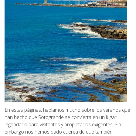
En estas páginas, hablamos mucho sobre los veranos que
han hecho que Sotogrande se convierta en un lugar
legendario para visitantes y propietarios exigentes. Sin
embargo nos hemos dado cuenta de que también