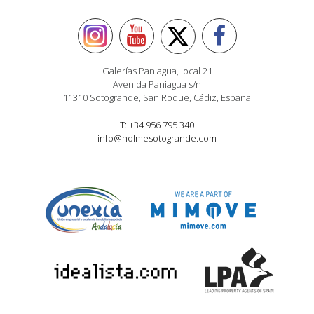
Galerías Paniagua, local 21
Avenida Paniagua s/n
11310 Sotogrande, San Roque, Cádiz, España
T: +34 956 795 340
info@holmesotogrande.com