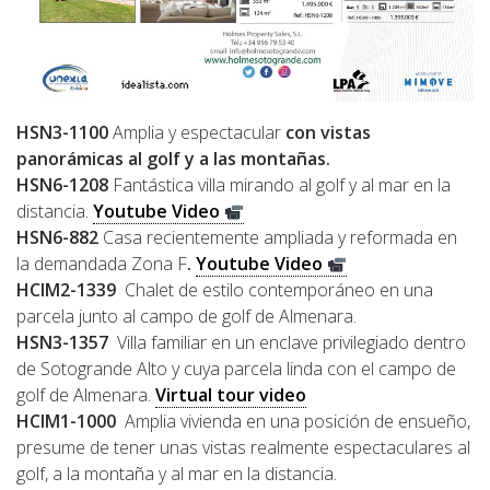
HSN3-1100
Amplia y espectacular
con vistas
panorámicas al golf y a las montañas.
HSN6-1208
Fantástica villa mirando al golf y al mar en la
distancia.
Youtube Video
HSN6-882
Casa recientemente ampliada y reformada en
la demandada Zona F
.
Youtube Video
HCIM2-1339
Chalet de estilo contemporáneo en una
parcela junto al campo de golf de Almenara.
HSN3-1357
Villa familiar en un enclave privilegiado dentro
de Sotogrande Alto y cuya parcela linda con el campo de
golf de Almenara.
Virtual tour video
HCIM1-1000
Amplia vivienda en una posición de ensueño,
presume de tener unas vistas realmente espectaculares al
golf, a la montaña y al mar en la distancia.