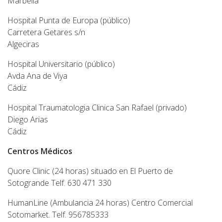
Marbella
Hospital Punta de Europa (público)
Carretera Getares s/n
Algeciras
Hospital Universitario (público)
Avda Ana de Viya
Cádiz
Hospital Traumatologia Clinica San Rafael (privado)
Diego Arias
Cádiz
Centros Médicos
Quore Clinic (24 horas) situado en El Puerto de
Sotogrande Telf. 630 471 330
HumanLine (Ambulancia 24 horas) Centro Comercial
Sotomarket. Telf. 956785333