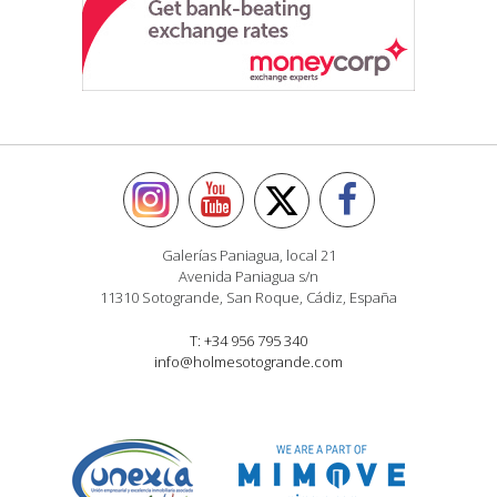
Galerías Paniagua, local 21
Avenida Paniagua s/n
11310 Sotogrande, San Roque, Cádiz, España
T: +34 956 795 340
info@holmesotogrande.com