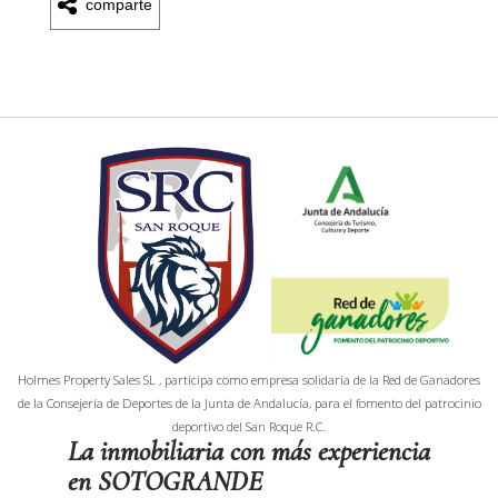
comparte
Holmes Property Sales SL , participa como empresa solidaria de la Red de Ganadores
de la Consejería de Deportes de la Junta de Andalucía, para el fomento del patrocinio
deportivo del San Roque R.C.
La inmobiliaria con más experiencia
en SOTOGRANDE