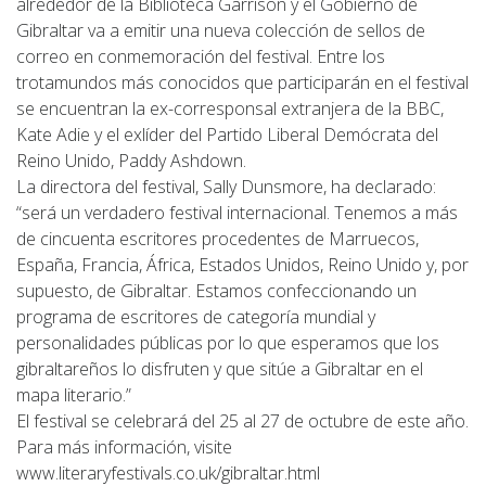
alrededor de la Biblioteca Garrison y el Gobierno de
Gibraltar va a emitir una nueva colección de sellos de
correo en conmemoración del festival. Entre los
trotamundos más conocidos que participarán en el festival
se encuentran la ex-corresponsal extranjera de la BBC,
Kate Adie y el exlíder del Partido Liberal Demócrata del
Reino Unido, Paddy Ashdown.
La directora del festival, Sally Dunsmore, ha declarado:
“será un verdadero festival internacional. Tenemos a más
de cincuenta escritores procedentes de Marruecos,
España, Francia, África, Estados Unidos, Reino Unido y, por
supuesto, de Gibraltar. Estamos confeccionando un
programa de escritores de categoría mundial y
personalidades públicas por lo que esperamos que los
gibraltareños lo disfruten y que sitúe a Gibraltar en el
mapa literario.”
El festival se celebrará del 25 al 27 de octubre de este año.
Para más información, visite
www.literaryfestivals.co.uk/gibraltar.html