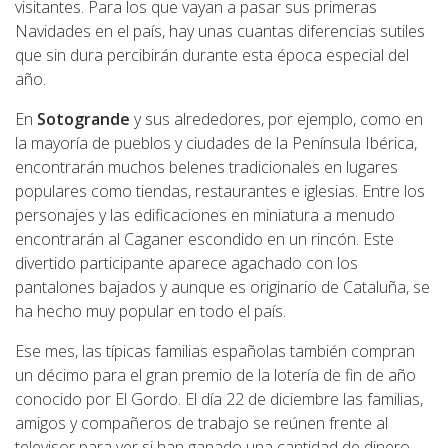
visitantes. Para los que vayan a pasar sus primeras
Navidades en el país, hay unas cuantas diferencias sutiles
que sin dura percibirán durante esta época especial del
año.
En
Sotogrande
y sus alrededores, por ejemplo, como en
la mayoría de pueblos y ciudades de la Península Ibérica,
encontrarán muchos belenes tradicionales en lugares
populares como tiendas, restaurantes e iglesias. Entre los
personajes y las edificaciones en miniatura a menudo
encontrarán al Caganer escondido en un rincón. Este
divertido participante aparece agachado con los
pantalones bajados y aunque es originario de Cataluña, se
ha hecho muy popular en todo el país.
Ese mes, las típicas familias españolas también compran
un décimo para el gran premio de la lotería de fin de año
conocido por El Gordo. El día 22 de diciembre las familias,
amigos y compañeros de trabajo se reúnen frente al
televisor para ver si han ganado una cantidad de dinero