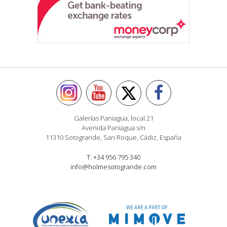
Galerías Paniagua, local 21
Avenida Paniagua s/n
11310 Sotogrande, San Roque, Cádiz, España
T: +34 956 795 340
info@holmesotogrande.com