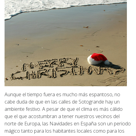
Aunque el tiempo fuera es mucho más espantoso, no
cabe duda de que en las calles de Sotogrande hay un
ambiente festivo. A pesar de que el clima es más cálido
que el que acostumbran a tener nuestros vecinos del
norte de Europa, las Navidades en España son un periodo
mágico tanto para los habitantes locales como para los