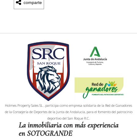
comparte
Holmes Property Sales SL , participa como empresa solidaria de la Red de Ganadores
de la Consejería de Deportes de la Junta de Andalucía, para el fomento del patrocinio
deportivo del San Roque R.C.
La inmobiliaria con más experiencia
en SOTOGRANDE