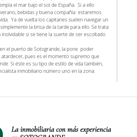
mpla el mar bajo el sol de España. Si a ello
e verano, bebidas y buena compañía estaremos
ida. Ya de vuelta los capitanes suelen navegar un
mplemente la brisa de la tarde para ello. Se trata
nolvidable si se tiene la suerte de ser escoltado
ra en el puerto de Sotogrande, la pone poder
el atardecer, pues es el momento supremo que
nde. Si éste es su tipo de estilo de vida también,
cialista inmobiliario número uno en la zona.
La inmobiliaria con más experiencia