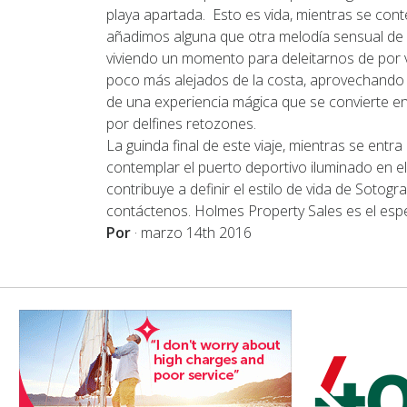
playa apartada. Esto es vida, mientras se conte
añadimos alguna que otra melodía sensual d
viviendo un momento para deleitarnos de por v
poco más alejados de la costa, aprovechando si
de una experiencia mágica que se convierte en i
por delfines retozones.
La guinda final de este viaje, mientras se ent
contemplar el puerto deportivo iluminado en 
contribuye a definir el estilo de vida de Sotogra
contáctenos. Holmes Property Sales es el espe
Por
·
marzo 14th 2016