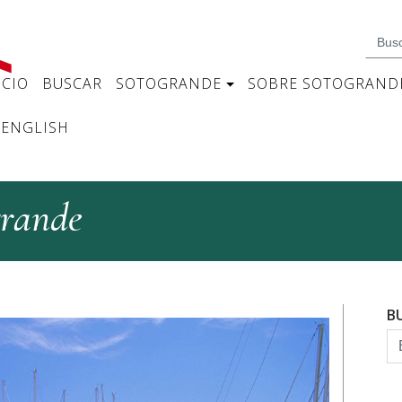
ICIO
BUSCAR
SOTOGRANDE
SOBRE SOTOGRAND
ENGLISH
grande
B