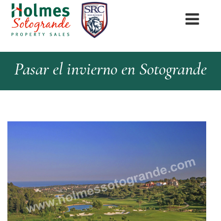
Pasar el invierno en Sotogrande