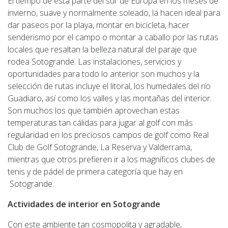
El tiempo de esta parte del sur de Europa en los meses de
invierno, suave y normalmente soleado, la hacen ideal para
dar paseos por la playa, montar en bicicleta, hacer
senderismo por el campo o montar a caballo por las rutas
locales que resaltan la belleza natural del paraje que
rodea Sotogrande. Las instalaciones, servicios y
oportunidades para todo lo anterior son muchos y la
selección de rutas incluye el litoral, los humedales del río
Guadiaro, así como los valles y las montañas del interior.
Son muchos los que también aprovechan estas
temperaturas tan cálidas para jugar al golf con más
regularidad en los preciosos campos de golf como Real
Club de Golf Sotogrande, La Reserva y Valderrama,
mientras que otros prefieren ir a los magníficos clubes de
tenis y de pádel de primera categoría que hay en
Sotogrande.
Actividades de interior en Sotogrande
Con este ambiente tan cosmopolita y agradable,