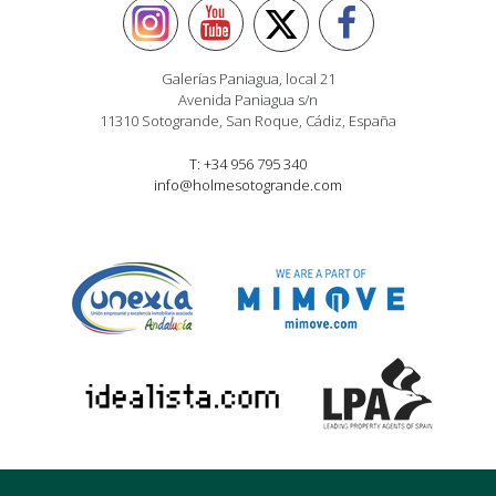
Galerías Paniagua, local 21
Avenida Paniagua s/n
11310 Sotogrande, San Roque, Cádiz, España
T: +34 956 795 340
info@holmesotogrande.com