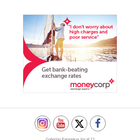
Galerías Paniagua, local 21