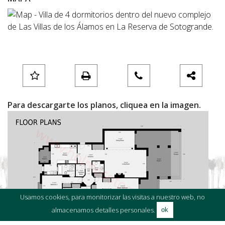
Para descargarte los planos, cliquea en la imagen.
Usamos cookies, para monitorizar las visitas a nuestro web, no
almacenamos detalles personales.
ok