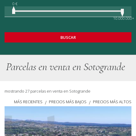
0 €
10.000.000+
BUSCAR
Parcelas en venta en Sotogrande
mostrando 27 parcelas en venta en Sotogrande
MÁS RECIENTES
PRECIOS MÁS BAJOS
PRECIOS MÁS ALTOS
/
/