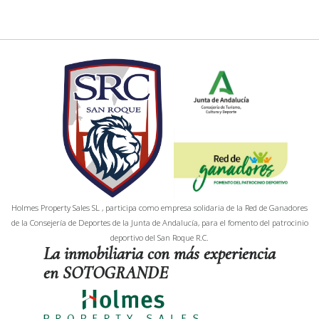
Holmes Property Sales SL , participa como empresa solidaria de la Red de Ganadores
de la Consejería de Deportes de la Junta de Andalucía, para el fomento del patrocinio
deportivo del San Roque R.C.
La inmobiliaria con más experiencia
en SOTOGRANDE