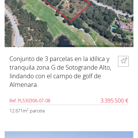
Conjunto de 3 parcelas en la idílica y
tranquila zona G de Sotogrande Alto,
lindando con el campo de golf de
Almenara.
3.395.500 €
Ref. PL530306-07-08
2
12.671m
parcela