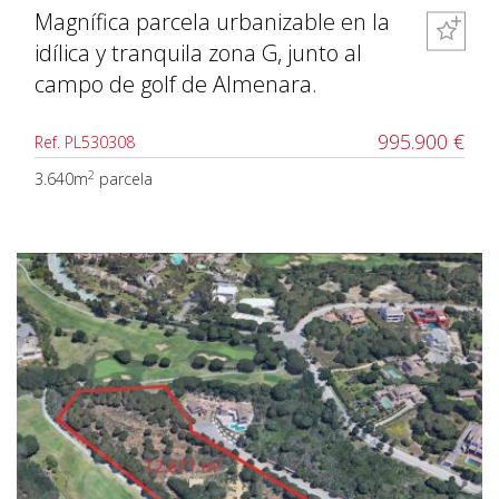
Magnífica parcela urbanizable en la
idílica y tranquila zona G, junto al
campo de golf de Almenara.
995.900 €
Ref. PL530308
2
3.640m
parcela