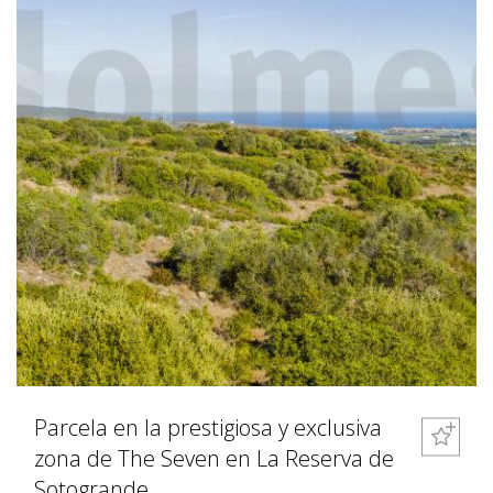
Parcela en la prestigiosa y exclusiva
zona de The Seven en La Reserva de
Sotogrande.