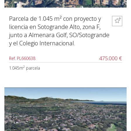
Parcela de 1.045 m² con proyecto y
licencia en Sotogrande Alto, zona F,
junto a Almenara Golf, SO/Sotogrande
y el Colegio Internacional.
475.000 €
Ref. PL660638
2
1.045m
parcela