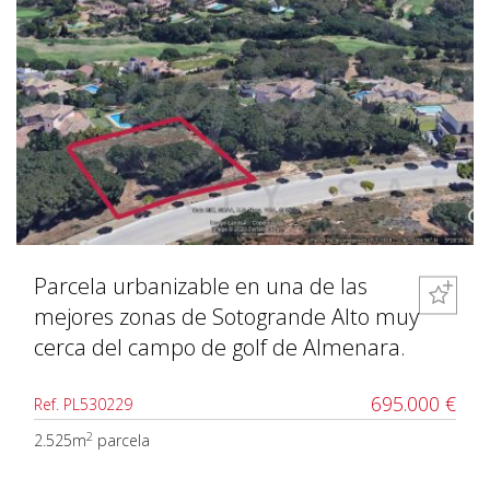
Parcela urbanizable en una de las
mejores zonas de Sotogrande Alto muy
cerca del campo de golf de Almenara.
695.000 €
Ref. PL530229
2
2.525m
parcela