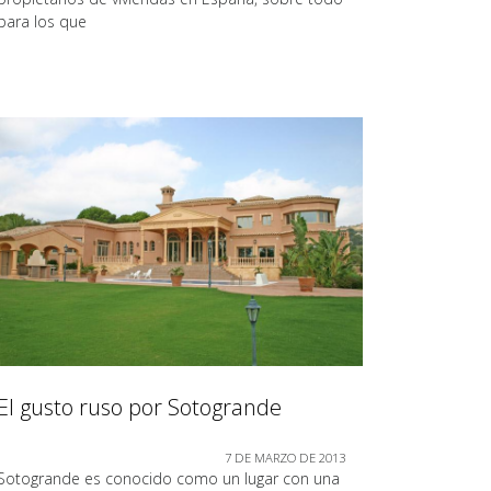
para los que
El gusto ruso por Sotogrande
7 DE MARZO DE 2013
Sotogrande es conocido como un lugar con una