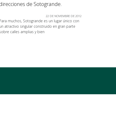
direcciones de Sotogrande.
22 DE NOVIEMBRE DE 2012
Para muchos, Sotogrande es un lugar único con
un atractivo singular construido en gran parte
sobre calles amplias y bien