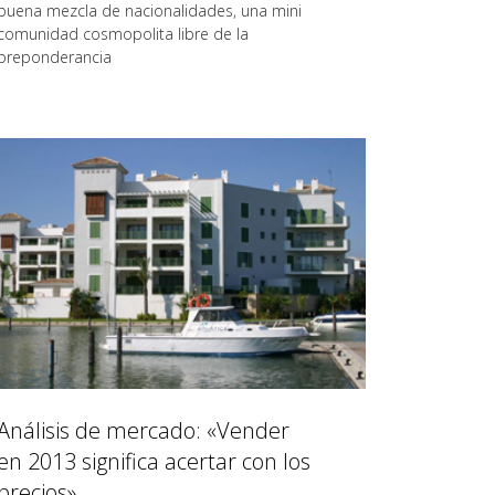
buena mezcla de nacionalidades, una mini
comunidad cosmopolita libre de la
preponderancia
Análisis de mercado: «Vender
en 2013 significa acertar con los
precios»