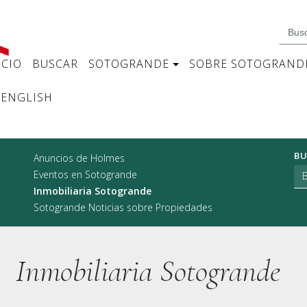
ICIO
BUSCAR
SOTOGRANDE
SOBRE SOTOGRAND
ENGLISH
BU
Anuncios de Holmes
Eventos en Sotogrande
Inmobiliaria Sotogrande
Sotogrande Noticias sobre Propiedades
Inmobiliaria Sotogrande