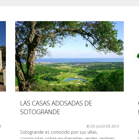
LAS CASAS ADOSADAS DE
SOTOGRANDE
3
30 DE JULIO DE 2013
Sotogrande es conocido por sus villas,
construidas sobre exuberantes verdes jardines,