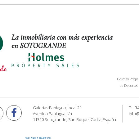
La inmobiliaria con más experiencia
en SOTOGRANDE
Holmes Propert
de Deportes 
Galerías Paniagua, local 21
T: +3
Avenida Paniagua s/n
info
11310 Sotogrande, San Roque, Cádiz, España