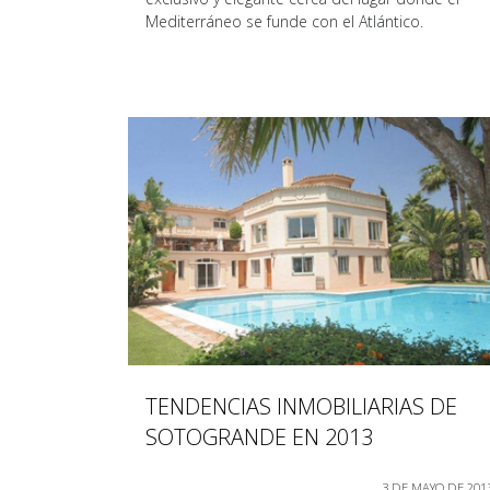
Mediterráneo se funde con el Atlántico.
TENDENCIAS INMOBILIARIAS DE
SOTOGRANDE EN 2013
3 DE MAYO DE 201