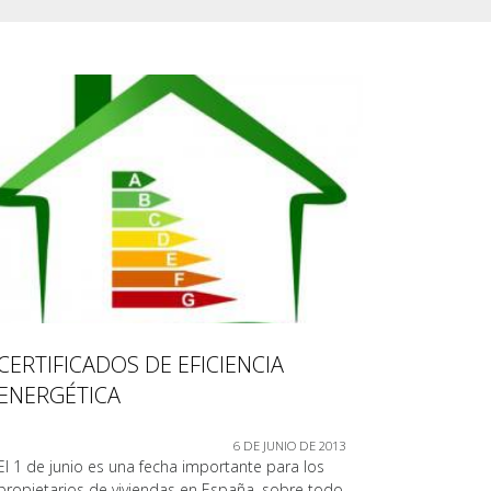
CERTIFICADOS DE EFICIENCIA
ENERGÉTICA
6 DE JUNIO DE 2013
El 1 de junio es una fecha importante para los
propietarios de viviendas en España, sobre todo