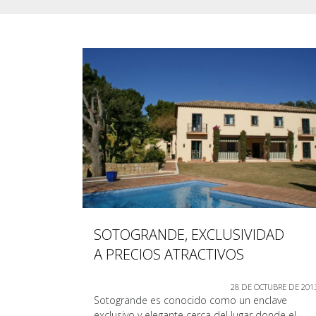
SOTOGRANDE, EXCLUSIVIDAD
A PRECIOS ATRACTIVOS
28 DE OCTUBRE DE 201
Sotogrande es conocido como un enclave
exclusivo y elegante cerca del lugar donde el